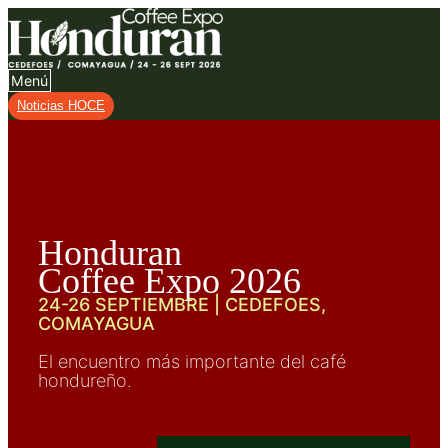
Menú
Noticias HOCE
Honduran
Coffee Expo 2026
24-26 SEPTIEMBRE | CEDEFOES,
COMAYAGUA
El encuentro más importante del café
hondureño.