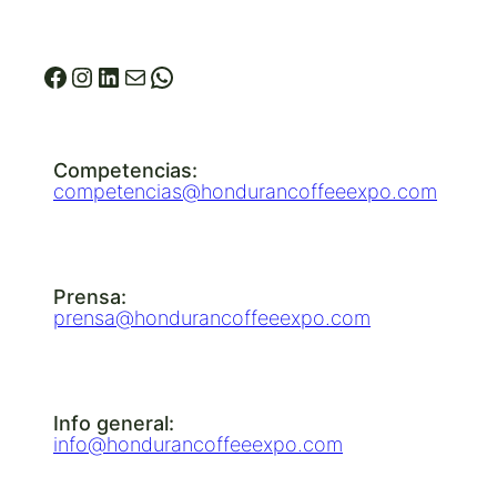
© 2026 Honduran Coffee Expo
Facebook
Instagram
LinkedIn
info@hondurancoffeeexpo.co
WhatsApp
Competencias:
competencias@hondurancoffeeexpo.com
Prensa:
prensa@hondurancoffeeexpo.com
Info general:
info@hondurancoffeeexpo.com