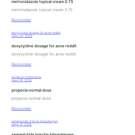
metronidazole topical cream 0.75
metronidazole topical cream 0.75
Responder
doxycycline dosage for acne reddit
mayo 20, 2026
doxycycline dosage for acne reddit
doxycycline dosage for acne reddit
Responder
propecia normal dose
mayo 16, 2026
propecia normal dose
propecia normal dose
Responder
semaglutide injectie bijwerkingen
mayo 15, 2026
semaglutide injectie bijwerkingen