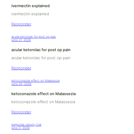
ivermectin explained
ivermectin explained
Responder
acular ketorolac for post op pain
junio 21, 2026
acular ketorolac for post op pain
acular ketorolac for post op pain
Responder
ketoconazole effect on Malassezia
junio 20, 2026
ketoconazole effect on Malassezia
ketoconazole effect on Malassezia
Responder
liraglutide obesity trial
junio 3, 2026