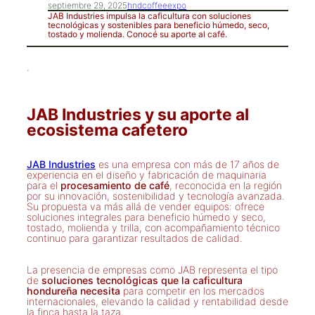
septiembre 29, 2025
hndcoffeeexpo
JAB Industries impulsa la caficultura con soluciones
tecnológicas y sostenibles para beneficio húmedo, seco,
tostado y molienda. Conocé su aporte al café.
·
JAB Industries y su aporte al
ecosistema cafetero
JAB Industries
es una empresa con más de 17 años de
experiencia en el diseño y fabricación de maquinaria
para el
procesamiento de café
, reconocida en la región
por su innovación, sostenibilidad y tecnología avanzada.
Su propuesta va más allá de vender equipos: ofrece
soluciones integrales para beneficio húmedo y seco,
tostado, molienda y trilla, con acompañamiento técnico
continuo para garantizar resultados de calidad.
La presencia de empresas como JAB representa el tipo
de
soluciones tecnológicas que la caficultura
hondureña necesita
para competir en los mercados
internacionales, elevando la calidad y rentabilidad desde
la finca hasta la taza.