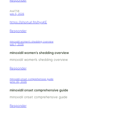
Responder
Aria1758
julio 5, 2026
https://shorturl.fm/hyvKE
Responder
minoxidil women’s shedding overview
julio 1, 2026
minoxidil women’s shedding overview
minoxidil women’s shedding overview
Responder
minoxidil onset comprehensive guide
junio 30, 2026
minoxidil onset comprehensive guide
minoxidil onset comprehensive guide
Responder