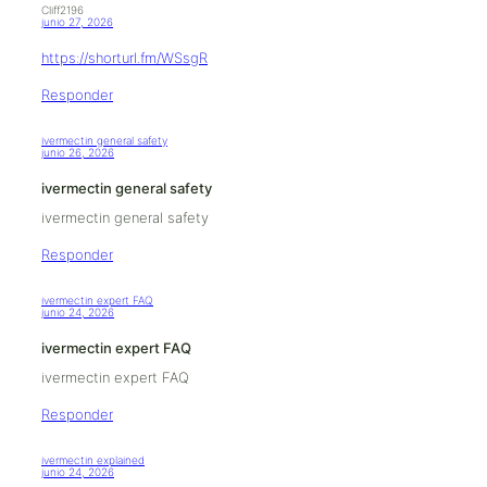
Cliff2196
junio 27, 2026
https://shorturl.fm/WSsgR
Responder
ivermectin general safety
junio 26, 2026
ivermectin general safety
ivermectin general safety
Responder
ivermectin expert FAQ
junio 24, 2026
ivermectin expert FAQ
ivermectin expert FAQ
Responder
ivermectin explained
junio 24, 2026