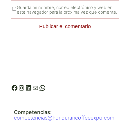
Guarda mi nombre, correo electrónico y web en
este navegador para la próxima vez que comente.
© 2026 Honduran Coffee Expo
Facebook
Instagram
LinkedIn
info@hondurancoffeeexpo.co
WhatsApp
Competencias:
competencias@hondurancoffeeexpo.com