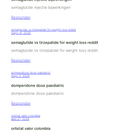
semaglutide injectie bijwerkingen
Responder
semaglutide vs tirzepatide for weight loss reddit
mayo 15, 2026
semaglutide vs tirzepatide for weight loss reddit
semaglutide vs tirzepatide for weight loss reddit
Responder
domperidone dose paediatric
mayo 3, 2026
domperidone dose paediatric
domperidone dose paediatric
Responder
orlistat valor colombia
abril 27, 2026
orlistat valor colombia