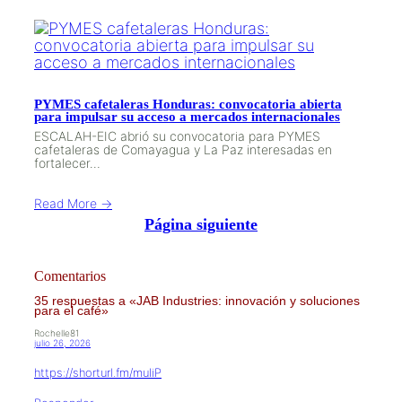
PYMES cafetaleras Honduras: convocatoria abierta
para impulsar su acceso a mercados internacionales
ESCALAH-EIC abrió su convocatoria para PYMES
cafetaleras de Comayagua y La Paz interesadas en
fortalecer…
Read More →
Página siguiente
Comentarios
35 respuestas a «JAB Industries: innovación y soluciones
para el café»
Rochelle81
julio 26, 2026
https://shorturl.fm/muIiP