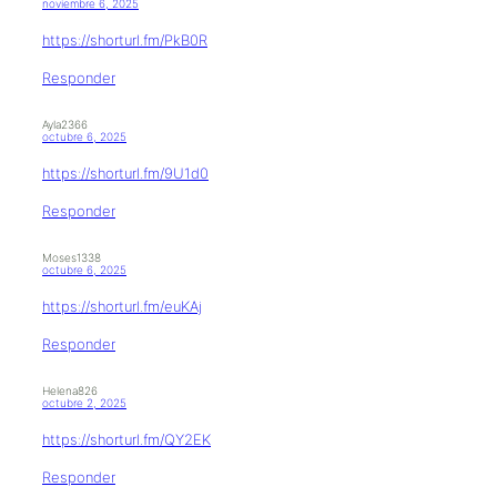
noviembre 6, 2025
https://shorturl.fm/PkB0R
Responder
Ayla2366
octubre 6, 2025
https://shorturl.fm/9U1d0
Responder
Moses1338
octubre 6, 2025
https://shorturl.fm/euKAj
Responder
Helena826
octubre 2, 2025
https://shorturl.fm/QY2EK
Responder