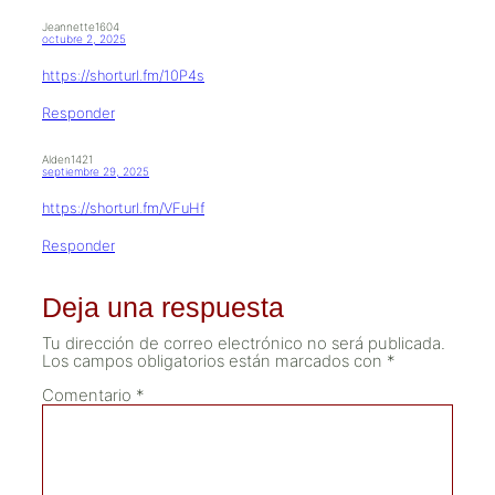
Jeannette1604
octubre 2, 2025
https://shorturl.fm/10P4s
Responder
Alden1421
septiembre 29, 2025
https://shorturl.fm/VFuHf
Responder
Deja una respuesta
Tu dirección de correo electrónico no será publicada.
Los campos obligatorios están marcados con
*
Comentario
*