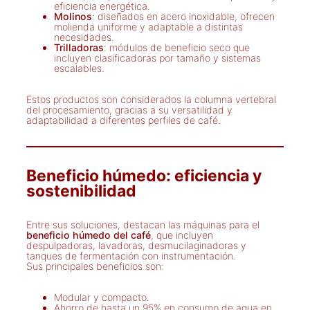
eficiencia energética.
Molinos
: diseñados en acero inoxidable, ofrecen
molienda uniforme y adaptable a distintas
necesidades.
Trilladoras
: módulos de beneficio seco que
incluyen clasificadoras por tamaño y sistemas
escalables.
Estos productos son considerados la columna vertebral
del procesamiento, gracias a su versatilidad y
adaptabilidad a diferentes perfiles de café.
Beneficio húmedo: eficiencia y
sostenibilidad
Entre sus soluciones, destacan las máquinas para el
beneficio húmedo del café
, que incluyen
despulpadoras, lavadoras, desmucilaginadoras y
tanques de fermentación con instrumentación.
Sus principales beneficios son:
Modular y compacto.
Ahorro de hasta un 95% en consumo de agua en